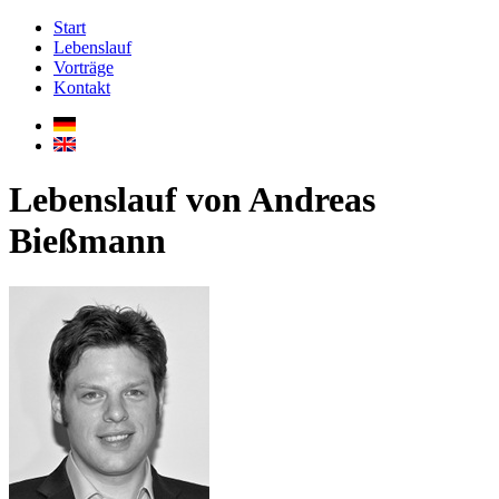
Start
Lebenslauf
Vorträge
Kontakt
Lebenslauf von Andreas
Bießmann